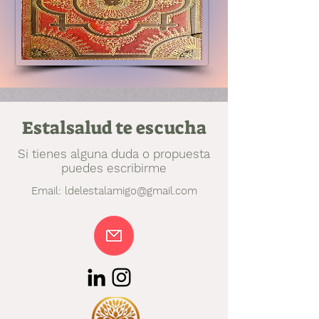
Estalsalud te escucha
Si tienes alguna duda o propuesta
puedes escribirme
Email:
ldelestalamigo@gmail.com