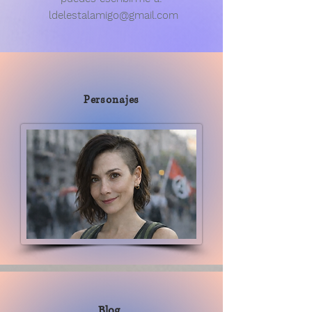
ldelestalamigo@gmail.com
Personajes
Blog