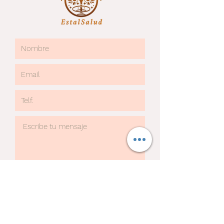
Submit
Thanks for submitting!