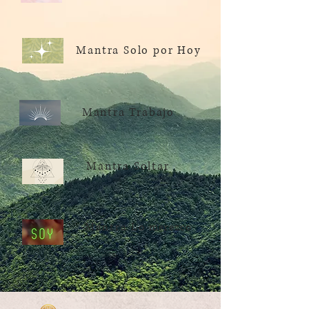
Mantra Solo por Hoy
Mantra Trabajo
Mantra Soltar
Mantra Lo
merezco