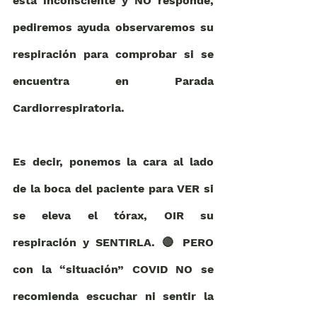
está inconsciente y NO responde, 
pediremos ayuda observaremos su 
respiración para comprobar si se 
encuentra en Parada 
Cardiorrespiratoria.
Es decir, ponemos la cara al lado 
de la boca del paciente para VER si 
se eleva el tórax, OIR su 
respiración y SENTIRLA. 🔴 PERO 
con la “situación” COVID NO se 
recomienda escuchar ni sentir la 